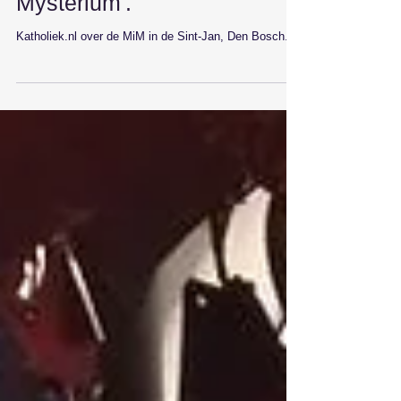
aandacht met 'Missa in
Mysterium'."
Katholiek.nl over de MiM in de Sint-Jan, Den Bosch.