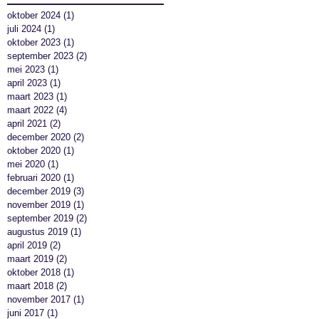
oktober 2024
(1)
1 post
juli 2024
(1)
1 post
oktober 2023
(1)
1 post
september 2023
(2)
2 posts
mei 2023
(1)
1 post
april 2023
(1)
1 post
maart 2023
(1)
1 post
maart 2022
(4)
4 posts
april 2021
(2)
2 posts
december 2020
(2)
2 posts
oktober 2020
(1)
1 post
mei 2020
(1)
1 post
februari 2020
(1)
1 post
december 2019
(3)
3 posts
november 2019
(1)
1 post
september 2019
(2)
2 posts
augustus 2019
(1)
1 post
april 2019
(2)
2 posts
maart 2019
(2)
2 posts
oktober 2018
(1)
1 post
maart 2018
(2)
2 posts
november 2017
(1)
1 post
juni 2017
(1)
1 post