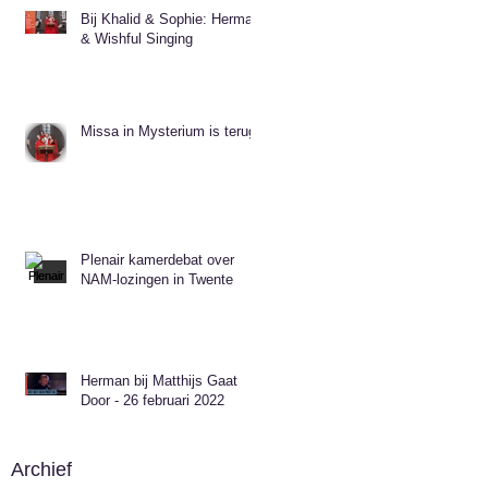
Bij Khalid & Sophie: Herman
& Wishful Singing
Missa in Mysterium is terug!
Plenair kamerdebat over
NAM-lozingen in Twente
Herman bij Matthijs Gaat
Door - 26 februari 2022
Archief