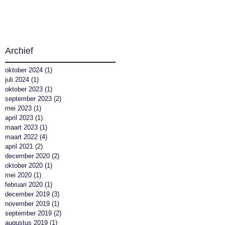
Archief
oktober 2024
(1)
1 post
juli 2024
(1)
1 post
oktober 2023
(1)
1 post
september 2023
(2)
2 posts
mei 2023
(1)
1 post
april 2023
(1)
1 post
maart 2023
(1)
1 post
maart 2022
(4)
4 posts
april 2021
(2)
2 posts
december 2020
(2)
2 posts
oktober 2020
(1)
1 post
mei 2020
(1)
1 post
februari 2020
(1)
1 post
december 2019
(3)
3 posts
november 2019
(1)
1 post
september 2019
(2)
2 posts
augustus 2019
(1)
1 post