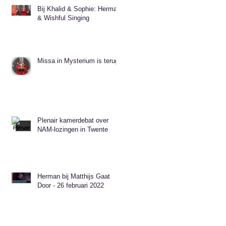
Bij Khalid & Sophie: Herman
& Wishful Singing
Missa in Mysterium is terug!
Plenair kamerdebat over
NAM-lozingen in Twente
Herman bij Matthijs Gaat
Door - 26 februari 2022