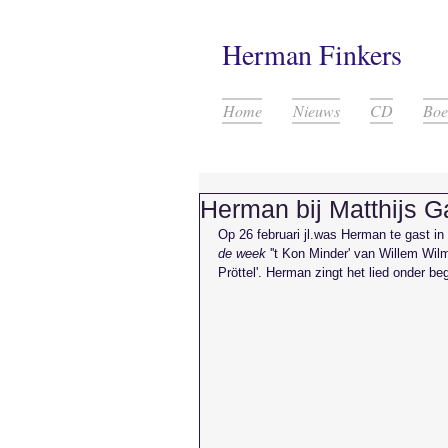
​Herman Finkers
Home
Nieuws
CD
Boe
Herman bij Matthijs G
Op 26 februari jl.was Herman te gast i
de week
 ''t Kon Minder' van Willem Wil
Pröttel'. Herman zingt het lied onder 