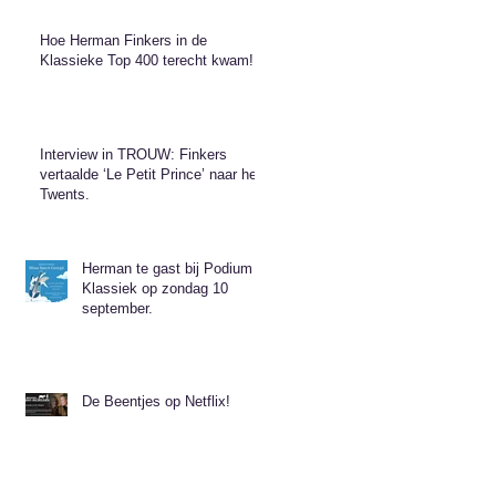
Hoe Herman Finkers in de
Klassieke Top 400 terecht kwam!
Interview in TROUW: Finkers
vertaalde ‘Le Petit Prince’ naar het
Twents.
Herman te gast bij Podium
Klassiek op zondag 10
september.
De Beentjes op Netflix!