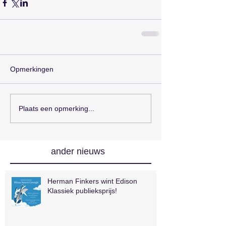
Opmerkingen
Plaats een opmerking...
ander nieuws
Herman Finkers wint Edison
Klassiek publieksprijs!