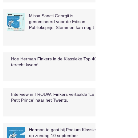
Missa Sancti Georgii is
genomineerd voor de Edison
Publieksprijs. Stemmen kan nog t/m
1 september.
Hoe Herman Finkers in de Klassieke Top 400
terecht kwam!
Interview in TROUW: Finkers vertaalde ‘Le
Petit Prince’ naar het Twents.
Herman te gast bij Podium Klassiek
op zondag 10 september.